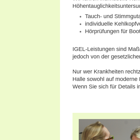
Höhentauglichkeitsuntersu
Tauch- und Stimmgut
individuelle Kehlkopf
Hörprüfungen für Boo
IGEL-Leistungen sind Maßn
jedoch von der gesetzlic
Nur wer Krankheiten rechtz
Halle sowohl auf moderne D
Wenn Sie sich für Details i