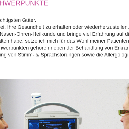
CHWERPUNKTE
chtigsten Güter.
ei, Ihre Gesundheit zu erhalten oder wiederherzustellen.
s-Nasen-Ohren-Heilkunde und bringe viel Erfahrung auf 
lten habe, setze ich mich für das Wohl meiner Patienten
werpunkten gehören neben der Behandlung von Erkra
ng von Stimm- & Sprachstörungen sowie die Allergologi