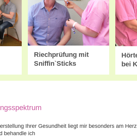
Riechprüfung mit
Hörte
Sniffin`Sticks
bei 
ungsspektrum
rstellung Ihrer Gesundheit liegt mir besonders am Herz
nd behandle ich