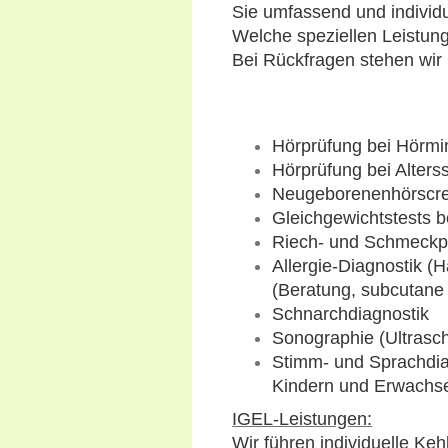
Sie umfassend und individu
Welche speziellen Leistunge
Bei Rückfragen stehen wir 
Hörprüfung bei Hörmin
Hörprüfung bei Alter
Neugeborenenhörscr
Gleichgewichtstests 
Riech- und Schmeckprü
Allergie-Diagnostik (
(Beratung, subcutane 
Schnarchdiagnostik
Sonographie (Ultrasc
Stimm- und Sprachdia
Kindern und Erwachs
IGEL-Leistungen:
Wir führen individuelle Ke