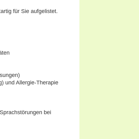
rtig für Sie aufgelistet.
äten
ösungen)
) und Allergie-Therapie
 Sprachstörungen bei