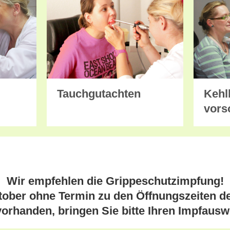
Tauchgutachten
Kehl
vors
Wir empfehlen die Grippeschutzimpfung!
tober ohne Termin zu den Öffnungszeiten d
orhanden, bringen Sie bitte Ihren Impfauswe