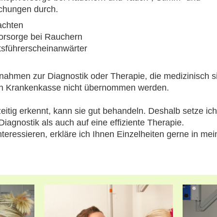
chungen durch.
achten
vorsorge bei Rauchern
tsführerscheinanwärter
ahmen zur Diagnostik oder Therapie, die medizinisch si
hen Krankenkasse nicht übernommen werden.
eitig erkennt, kann sie gut behandeln. Deshalb setze ic
iagnostik als auch auf eine effiziente Therapie.
nteressieren, erkläre ich Ihnen Einzelheiten gerne in me