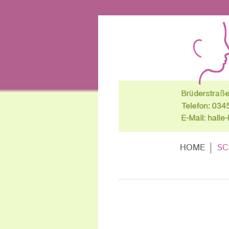
HOME
S