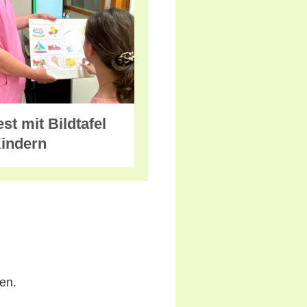
st mit Bildtafel
Kindern
en.