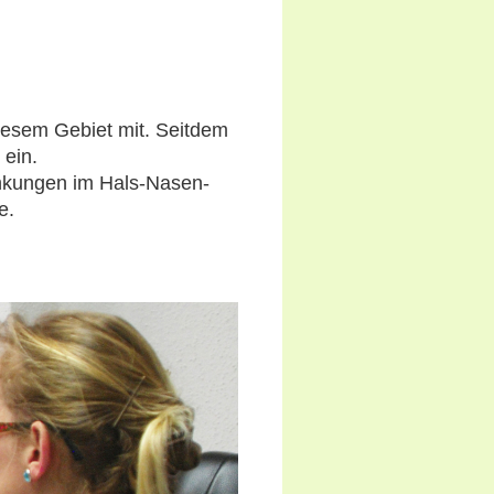
diesem Gebiet mit. Seitdem
 ein.
nkungen im Hals-Nasen-
e.