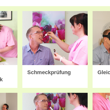
Schmeckprüfung
Glei
ik