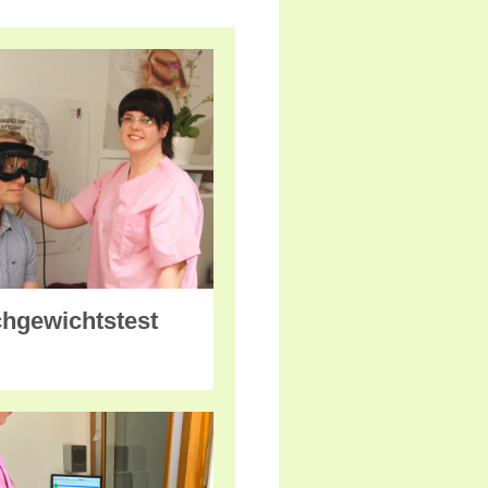
chgewichtstest