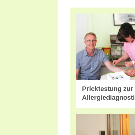
Pricktestung zur
Allergiediagnost