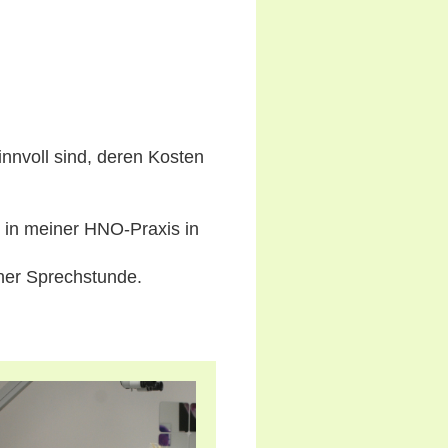
nnvoll sind, deren Kosten
h in meiner HNO-Praxis in
iner Sprechstunde.